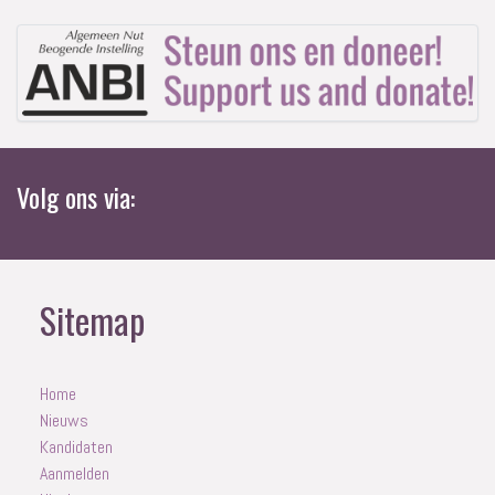
Volg ons via:
Sitemap
Home
Nieuws
Kandidaten
Aanmelden